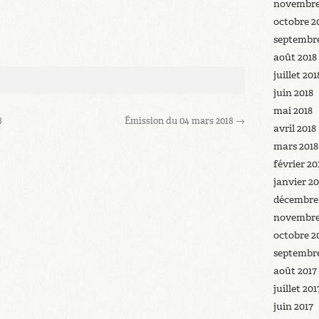
novembre
octobre 2
septembre
août 2018
juillet 201
juin 2018
mai 2018
8
Émission du 04 mars 2018
→
avril 2018
mars 2018
février 20
janvier 20
décembre
novembre
octobre 2
septembre
août 2017
juillet 201
juin 2017