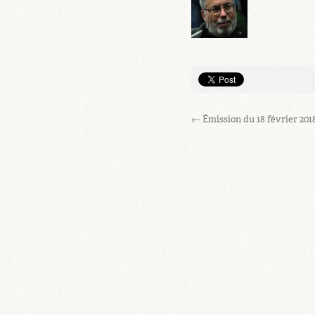
←
Émission du 18 février 201