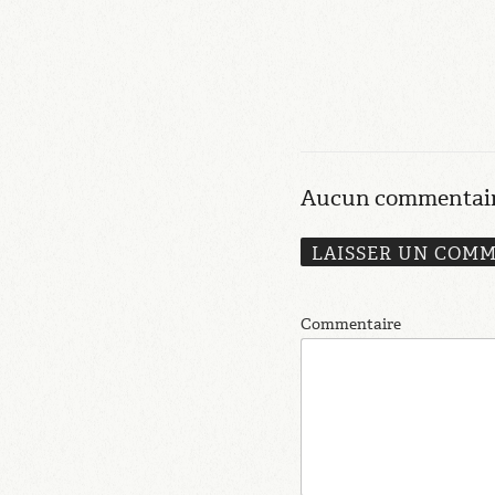
Aucun commentair
LAISSER UN COM
Commentaire