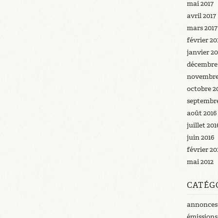
mai 2017
avril 2017
mars 2017
février 20
janvier 20
décembre
novembre
octobre 2
septembre
août 2016
juillet 201
juin 2016
février 20
mai 2012
CATÉG
annonces
émissions