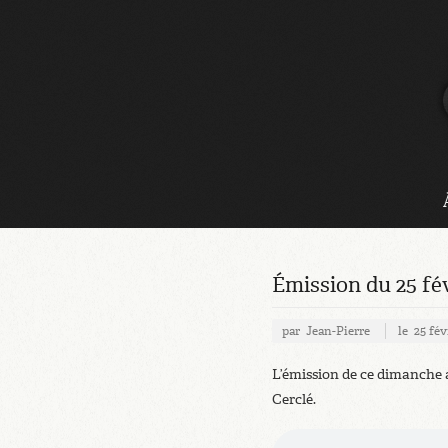
Émission du 25 fév
par
Jean-Pierre
le
25 fév
L’émission de ce dimanche 
Cerclé.