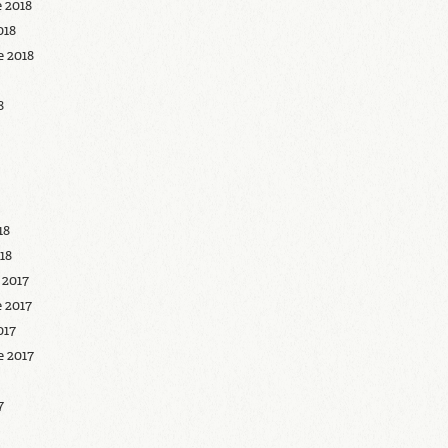
 2018
018
 2018
8
18
18
 2017
 2017
017
 2017
7