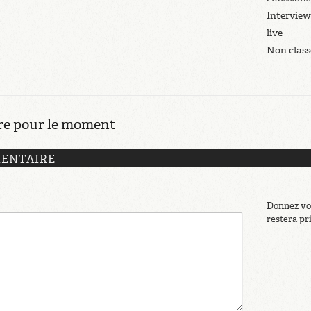
Interview
live
Non class
e pour le moment
MENTAIRE
Donnez vot
restera pr