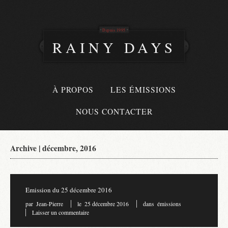
Depuis 1995
RAINY DAYS
À PROPOS
LES ÉMISSIONS
NOUS CONTACTER
Archive | décembre, 2016
Emission du 25 décembre 2016
par
Jean-Pierre
le
25 décembre 2016
dans
émissions
Laisser un commentaire