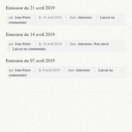
Emission du 21 avril 2019
par
Jean-Pierre
le
21 avril 2019
dans
émissions
Laisser un
commentaire
Emission du 14 avril 2019
par
Jean-Pierre
le
14 avril 2019
dans
émissions
,
Non classé
Laisser un commentaire
Emission du 07 avril 2019
par
Jean-Pierre
le
9 avril 2019
dans
émissions
Laisser un
commentaire