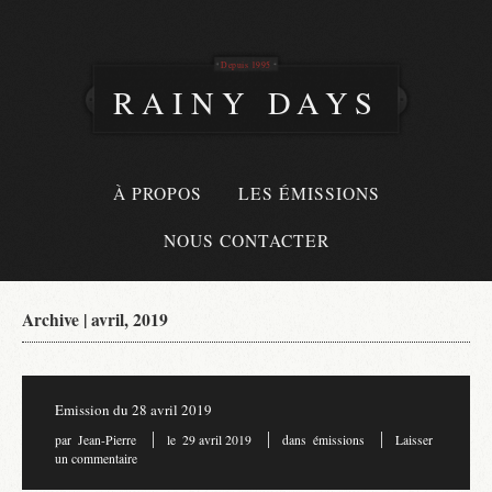
Depuis 1995
RAINY DAYS
À PROPOS
LES ÉMISSIONS
NOUS CONTACTER
Archive | avril, 2019
Emission du 28 avril 2019
par
Jean-Pierre
le
29 avril 2019
dans
émissions
Laisser
un commentaire