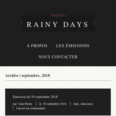
Depuis 1995
RAINY DAYS
À PROPOS
LES ÉMISSIONS
NOUS CONTACTER
Archive | septembre, 2018
Emission du 30 septembre 2018
par
Jean-Pierre
le
30 septembre 2018
dans
émissions
Laisser un commentaire