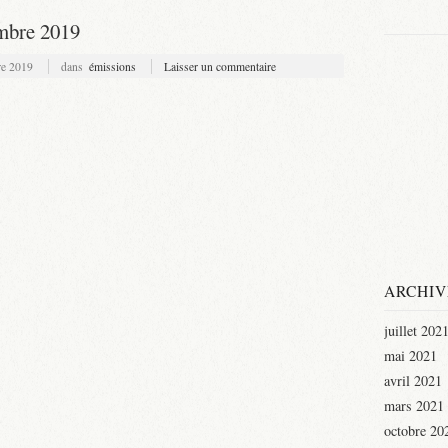
mbre 2019
e 2019
dans
émissions
Laisser un commentaire
ARCHIV
juillet 202
mai 2021
avril 2021
mars 2021
octobre 20