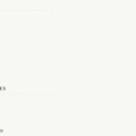
ES
1
20