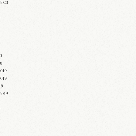
 2020
0
20
20
2019
2019
19
 2019
9