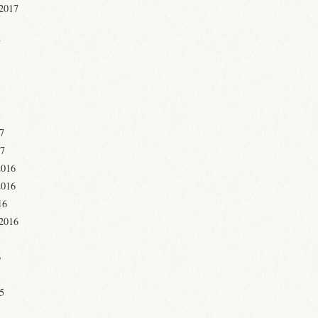
 2017
7
17
17
2016
2016
16
 2016
6
15