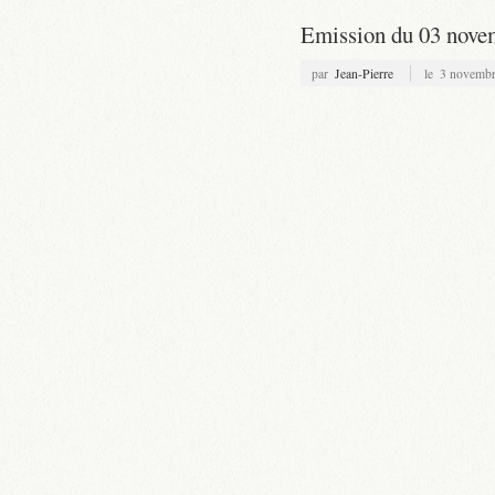
Emission du 03 nove
par
Jean-Pierre
le
3 novembr