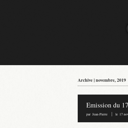
Archive | novembre, 2019
Emission du 1
par
Jean-Pierre
le
17 no