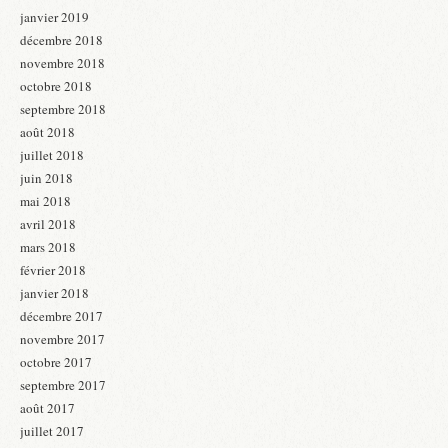
janvier 2019
décembre 2018
novembre 2018
octobre 2018
septembre 2018
août 2018
juillet 2018
juin 2018
mai 2018
avril 2018
mars 2018
février 2018
janvier 2018
décembre 2017
novembre 2017
octobre 2017
septembre 2017
août 2017
juillet 2017