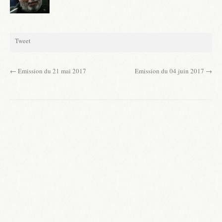
Tweet
←
Emission du 21 mai 2017
Emission du 04 juin 2017
→